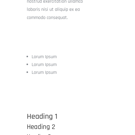
nostrud exercitation ullamco
laboris nisi ut aliquip ex ea
commodo consequat.
Lorum Ipsum
Lorum Ipsum
Lorum Ipsum
Heading 1
Heading 2