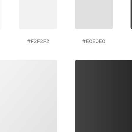
#F2F2F2
#E0E0E0