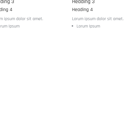
ding 3
Heading 3
ding 4
Heading 4
m ipsum dolor sit amet.
Lorum ipsum dolor sit amet.
orum Ipsum
Lorum Ipsum