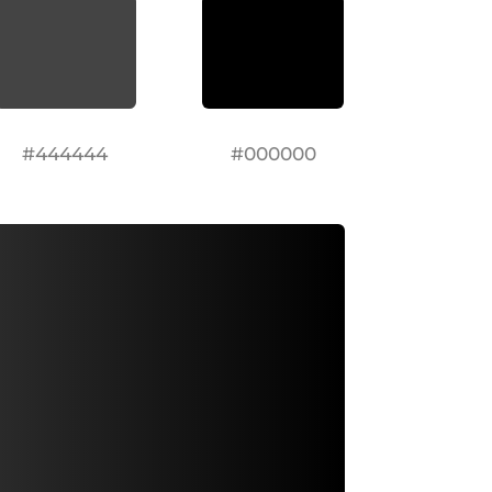
#444444
#000000