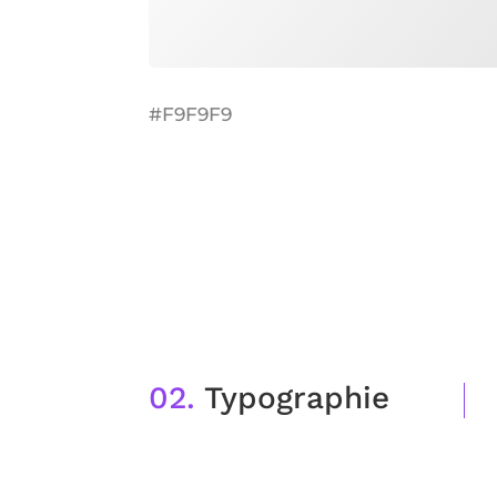
#F9F9F9
02.
Typographie