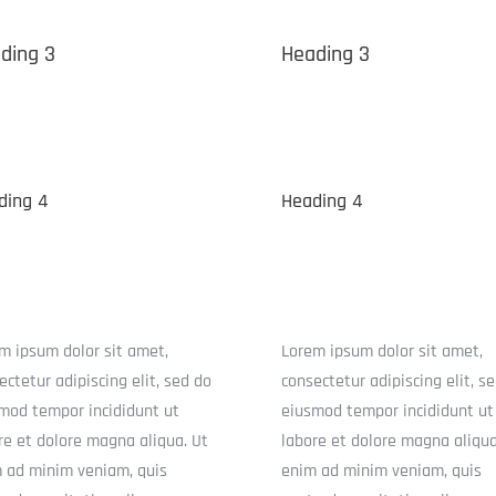
ding 3
Heading 3
ding 4
Heading 4
m ipsum dolor sit amet,
Lorem ipsum dolor sit amet,
ectetur adipiscing elit, sed do
consectetur adipiscing elit, s
mod tempor incididunt ut
eiusmod tempor incididunt ut
re et dolore magna aliqua. Ut
labore et dolore magna aliqua
 ad minim veniam, quis
enim ad minim veniam, quis