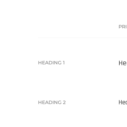
PR
He
HEADING 1
He
HEADING 2