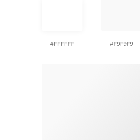
#FFFFFF
#F9F9F9